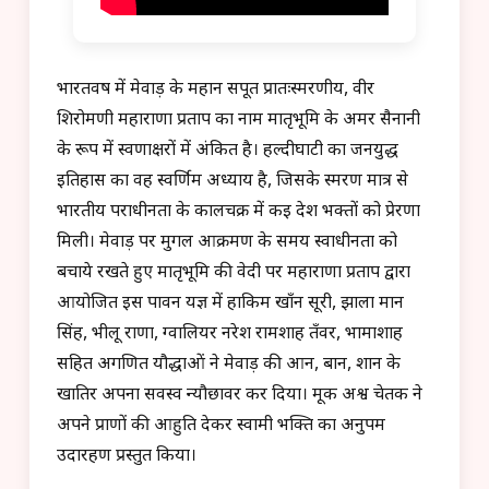
भारतवर्ष में मेवाड़ के महान सपूत प्रातःस्मरणीय, वीर
शिरोमणी महाराणा प्रताप का नाम मातृभूमि के अमर सैनानी
के रूप में स्वर्णाक्षरों में अंकित है। हल्दीघाटी का जनयुद्ध
इतिहास का वह स्वर्णिम अध्याय है, जिसके स्मरण मात्र से
भारतीय पराधीनता के कालचक्र में कई देश भक्तों को प्रेरणा
मिली। मेवाड़ पर मुगल आक्रमण के समय स्वाधीनता को
बचाये रखते हुए मातृभूमि की वेदी पर महाराणा प्रताप द्वारा
आयोजित इस पावन यज्ञ में हाकिम खाँन सूरी, झाला मान
सिंह, भीलू राणा, ग्वालियर नरेश रामशाह तँवर, भामाशाह
सहित अगणित यौद्धाओं ने मेवाड़ की आन, बान, शान के
खातिर अपना सर्वस्व न्यौछावर कर दिया। मूक अश्व चेतक ने
अपने प्राणों की आहुति देकर स्वामी भक्ति का अनुपम
उदारहण प्रस्तुत किया।