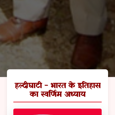
हल्दीघाटी - भारत के इतिहास
का स्वर्णिम अध्याय