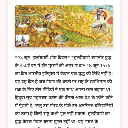
*18 जून: हल्दीघाटी शौर्य दिवस* *हल्दीघाटी-खमनोर युद्ध
के 450वें वर्ष में वीर पुरखों की अमर गाथा* 18 जून 1576
का दिन भारतीय इतिहास में केवल एक युद्ध की तिथि नहीं है।
यह वह दिन है जब मेवाड़ की धरती पर राष्ट्र के स्वाभिमान की
रक्षा के लिए तीन पीढ़ियों ने एक साथ अपना रक्त बहाया था।
हिंदूवा सूर्य महाराणा प्रताप की वीरता आज देश के कोने-कोने
में गूंजती है, परंतु उस गौरव के पीछे उन अनगिनत बलिदानियों
का त्याग है जिन्हें राष्ट्र कभी भूल नहीं सकता। हल्दीघाटी का
युद्ध केवल मेवाड़ बनाम मुगल नहीं था। यह भारत के