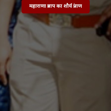
महाराणा प्रताप का शौर्य प्रांगण