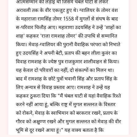
आत्मसम्मान की लड़ाई थी जिसमें चंबल घाटी से लेकर
अरावली तक के वीर एकजुट हुए थे। ग्वालियर के तोमर वंश
के महाराजा रामसिंह तोमर 1558 में मुगलों से संघर्ष के बाद
स-परिवार चित्तौड़ आए। महाराणा उदयसिंह ने उन्हें 'शाहों का
शाह' कहकर 'राजा रामशाह तोमर' की उपाधि से सम्मानित
किया। मेवाड़-ग्वालियर की पुरानी वैवाहिक परंपरा को निभाते
हुए उदयसिंह ने अपनी बेटी, प्रताप की बहन लीला कुवंर का
विवाह रामशाह के ज्येष्ठ पुत्र राजकुमार शालीवाहन से किया।
यह केवल दो परिवारों का नहीं, दो संकल्पों का मिलन था।
बाद में रामशाह के छोटे पुत्रों भवानी सिंह और प्रताप सिंह के
लिए अन्यत्र से विवाह प्रस्ताव आए। रामशाह ने उन्हें यह
कहकर ठुकरा दिया कि "मैं चंबल घाटी से यहां वैवाहिक रिश्ते
करने नहीं आया हूं, बल्कि राष्ट्र में मुगल सल्तनत के विस्तार
को रोकने, मेवाड़ के स्वाभिमान को बरकरार रखने, प्रताप के
गौरव को अक्षुण्ण रखने और मुगल सल्तनत को मेवाड़ की वीर
भूमि से दूर रखने आया हूं।" यह वाक्य बताता है कि