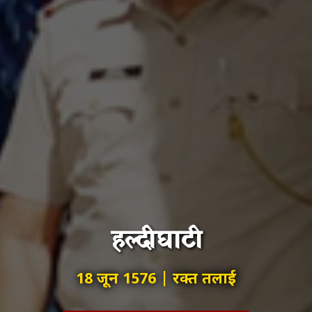
हल्दीघाटी
18 जून 1576 | रक्त तलाई