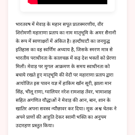
भारतवर्ष में मेवाड़ के महान सपूत प्रातःस्मरणीय, वीर
शिरोमणी महाराणा प्रताप का नाम मातृभूमि के अमर सैनानी
के रूप में स्वर्णाक्षरों में अंकित है। हल्दीघाटी का जनयुद्ध
इतिहास का वह स्वर्णिम अध्याय है, जिसके स्मरण मात्र से
भारतीय पराधीनता के कालचक्र में कई देश भक्तों को प्रेरणा
मिली। मेवाड़ पर मुगल आक्रमण के समय स्वाधीनता को
बचाये रखते हुए मातृभूमि की वेदी पर महाराणा प्रताप द्वारा
आयोजित इस पावन यज्ञ में हाकिम खाँन सूरी, झाला मान
सिंह, भीलू राणा, ग्वालियर नरेश रामशाह तँवर, भामाशाह
सहित अगणित यौद्धाओं ने मेवाड़ की आन, बान, शान के
खातिर अपना सर्वस्व न्यौछावर कर दिया। मूक अश्व चेतक ने
अपने प्राणों की आहुति देकर स्वामी भक्ति का अनुपम
उदारहण प्रस्तुत किया।