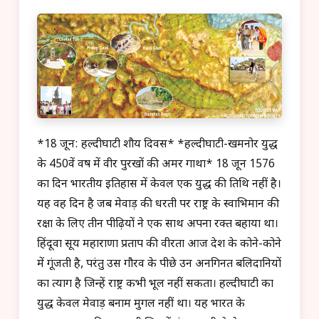
*18 जून: हल्दीघाटी शौर्य दिवस* *हल्दीघाटी-खमनोर युद्ध
के 450वें वर्ष में वीर पुरखों की अमर गाथा* 18 जून 1576
का दिन भारतीय इतिहास में केवल एक युद्ध की तिथि नहीं है।
यह वह दिन है जब मेवाड़ की धरती पर राष्ट्र के स्वाभिमान की
रक्षा के लिए तीन पीढ़ियों ने एक साथ अपना रक्त बहाया था।
हिंदूवा सूर्य महाराणा प्रताप की वीरता आज देश के कोने-कोने
में गूंजती है, परंतु उस गौरव के पीछे उन अनगिनत बलिदानियों
का त्याग है जिन्हें राष्ट्र कभी भूल नहीं सकता। हल्दीघाटी का
युद्ध केवल मेवाड़ बनाम मुगल नहीं था। यह भारत के