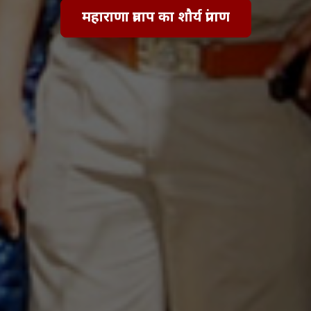
महाराणा प्रताप का शौर्य प्रांगण