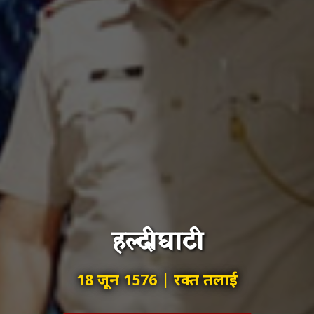
हल्दीघाटी
18 जून 1576 | रक्त तलाई