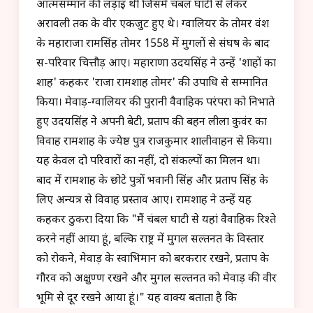
आत्मसम्मान की लड़ाई थी जिसमें चंबल घाटी से लेकर
अरावली तक के वीर एकजुट हुए थे। ग्वालियर के तोमर वंश
के महाराजा रामसिंह तोमर 1558 में मुगलों से संघर्ष के बाद
स-परिवार चित्तौड़ आए। महाराणा उदयसिंह ने उन्हें 'शाहों का
शाह' कहकर 'राजा रामशाह तोमर' की उपाधि से सम्मानित
किया। मेवाड़-ग्वालियर की पुरानी वैवाहिक परंपरा को निभाते
हुए उदयसिंह ने अपनी बेटी, प्रताप की बहन लीला कुवंर का
विवाह रामशाह के ज्येष्ठ पुत्र राजकुमार शालीवाहन से किया।
यह केवल दो परिवारों का नहीं, दो संकल्पों का मिलन था।
बाद में रामशाह के छोटे पुत्रों भवानी सिंह और प्रताप सिंह के
लिए अन्यत्र से विवाह प्रस्ताव आए। रामशाह ने उन्हें यह
कहकर ठुकरा दिया कि "मैं चंबल घाटी से यहां वैवाहिक रिश्ते
करने नहीं आया हूं, बल्कि राष्ट्र में मुगल सल्तनत के विस्तार
को रोकने, मेवाड़ के स्वाभिमान को बरकरार रखने, प्रताप के
गौरव को अक्षुण्ण रखने और मुगल सल्तनत को मेवाड़ की वीर
भूमि से दूर रखने आया हूं।" यह वाक्य बताता है कि