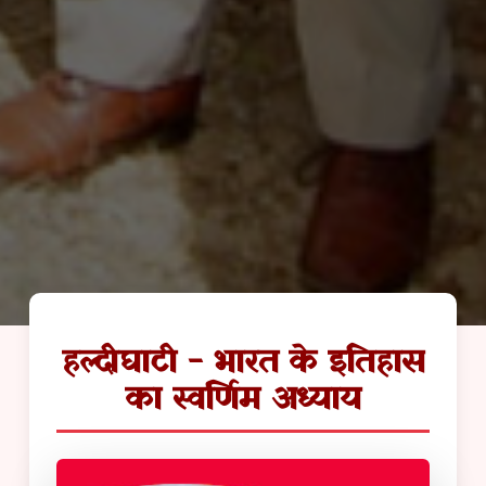
हल्दीघाटी - भारत के इतिहास
का स्वर्णिम अध्याय