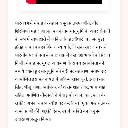
भारतवर्ष में मेवाड़ के महान सपूत प्रातःस्मरणीय, वीर
शिरोमणी महाराणा प्रताप का नाम मातृभूमि के अमर सैनानी
के रूप में स्वर्णाक्षरों में अंकित है। हल्दीघाटी का जनयुद्ध
इतिहास का वह स्वर्णिम अध्याय है, जिसके स्मरण मात्र से
भारतीय पराधीनता के कालचक्र में कई देश भक्तों को प्रेरणा
मिली। मेवाड़ पर मुगल आक्रमण के समय स्वाधीनता को
बचाये रखते हुए मातृभूमि की वेदी पर महाराणा प्रताप द्वारा
आयोजित इस पावन यज्ञ में हाकिम खाँन सूरी, झाला मान
सिंह, भीलू राणा, ग्वालियर नरेश रामशाह तँवर, भामाशाह
सहित अगणित यौद्धाओं ने मेवाड़ की आन, बान, शान के
खातिर अपना सर्वस्व न्यौछावर कर दिया। मूक अश्व चेतक ने
अपने प्राणों की आहुति देकर स्वामी भक्ति का अनुपम
उदारहण प्रस्तुत किया।