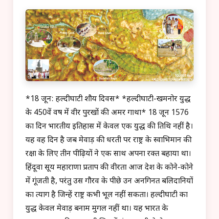
*18 जून: हल्दीघाटी शौर्य दिवस* *हल्दीघाटी-खमनोर युद्ध
के 450वें वर्ष में वीर पुरखों की अमर गाथा* 18 जून 1576
का दिन भारतीय इतिहास में केवल एक युद्ध की तिथि नहीं है।
यह वह दिन है जब मेवाड़ की धरती पर राष्ट्र के स्वाभिमान की
रक्षा के लिए तीन पीढ़ियों ने एक साथ अपना रक्त बहाया था।
हिंदूवा सूर्य महाराणा प्रताप की वीरता आज देश के कोने-कोने
में गूंजती है, परंतु उस गौरव के पीछे उन अनगिनत बलिदानियों
का त्याग है जिन्हें राष्ट्र कभी भूल नहीं सकता। हल्दीघाटी का
युद्ध केवल मेवाड़ बनाम मुगल नहीं था। यह भारत के