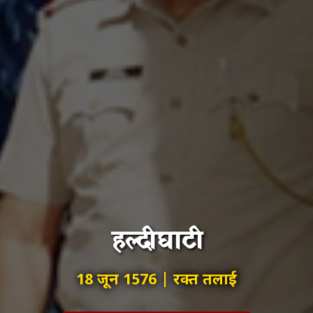
हल्दीघाटी
18 जून 1576 | रक्त तलाई