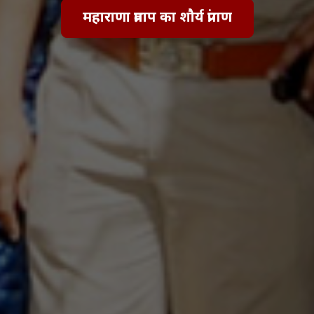
महाराणा प्रताप का शौर्य प्रांगण