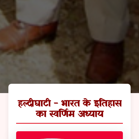
हल्दीघाटी - भारत के इतिहास
का स्वर्णिम अध्याय