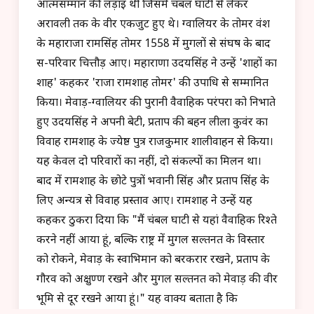
आत्मसम्मान की लड़ाई थी जिसमें चंबल घाटी से लेकर
अरावली तक के वीर एकजुट हुए थे। ग्वालियर के तोमर वंश
के महाराजा रामसिंह तोमर 1558 में मुगलों से संघर्ष के बाद
स-परिवार चित्तौड़ आए। महाराणा उदयसिंह ने उन्हें 'शाहों का
शाह' कहकर 'राजा रामशाह तोमर' की उपाधि से सम्मानित
किया। मेवाड़-ग्वालियर की पुरानी वैवाहिक परंपरा को निभाते
हुए उदयसिंह ने अपनी बेटी, प्रताप की बहन लीला कुवंर का
विवाह रामशाह के ज्येष्ठ पुत्र राजकुमार शालीवाहन से किया।
यह केवल दो परिवारों का नहीं, दो संकल्पों का मिलन था।
बाद में रामशाह के छोटे पुत्रों भवानी सिंह और प्रताप सिंह के
लिए अन्यत्र से विवाह प्रस्ताव आए। रामशाह ने उन्हें यह
कहकर ठुकरा दिया कि "मैं चंबल घाटी से यहां वैवाहिक रिश्ते
करने नहीं आया हूं, बल्कि राष्ट्र में मुगल सल्तनत के विस्तार
को रोकने, मेवाड़ के स्वाभिमान को बरकरार रखने, प्रताप के
गौरव को अक्षुण्ण रखने और मुगल सल्तनत को मेवाड़ की वीर
भूमि से दूर रखने आया हूं।" यह वाक्य बताता है कि