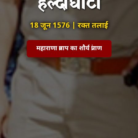
हल्दीघाटी
18 जून 1576 | रक्त तलाई
महाराणा प्रताप का शौर्य प्रांगण