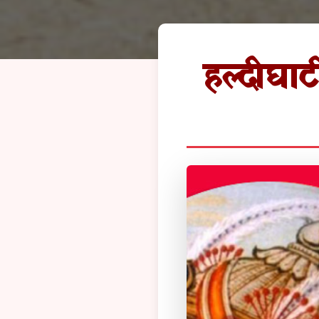
हल्दीघाट