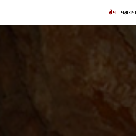
होम
महाराणा 