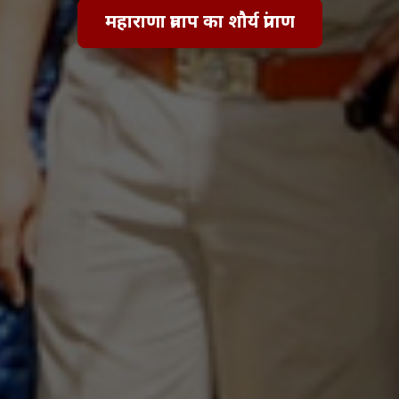
महाराणा प्रताप का शौर्य प्रांगण