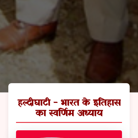
हल्दीघाटी - भारत के इतिहास
का स्वर्णिम अध्याय