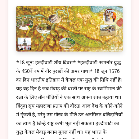
*18 जून: हल्दीघाटी शौर्य दिवस* *हल्दीघाटी-खमनोर युद्ध
के 450वें वर्ष में वीर पुरखों की अमर गाथा* 18 जून 1576
का दिन भारतीय इतिहास में केवल एक युद्ध की तिथि नहीं है।
यह वह दिन है जब मेवाड़ की धरती पर राष्ट्र के स्वाभिमान की
रक्षा के लिए तीन पीढ़ियों ने एक साथ अपना रक्त बहाया था।
हिंदूवा सूर्य महाराणा प्रताप की वीरता आज देश के कोने-कोने
में गूंजती है, परंतु उस गौरव के पीछे उन अनगिनत बलिदानियों
का त्याग है जिन्हें राष्ट्र कभी भूल नहीं सकता। हल्दीघाटी का
युद्ध केवल मेवाड़ बनाम मुगल नहीं था। यह भारत के