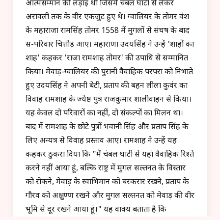
आत्मसम्मान की लड़ाई थी जिसमें चंबल घाटी से लेकर
अरावली तक के वीर एकजुट हुए थे। ग्वालियर के तोमर वंश
के महाराजा रामसिंह तोमर 1558 में मुगलों से संघर्ष के बाद
स-परिवार चित्तौड़ आए। महाराणा उदयसिंह ने उन्हें 'शाहों का
शाह' कहकर 'राजा रामशाह तोमर' की उपाधि से सम्मानित
किया। मेवाड़-ग्वालियर की पुरानी वैवाहिक परंपरा को निभाते
हुए उदयसिंह ने अपनी बेटी, प्रताप की बहन लीला कुवंर का
विवाह रामशाह के ज्येष्ठ पुत्र राजकुमार शालीवाहन से किया।
यह केवल दो परिवारों का नहीं, दो संकल्पों का मिलन था।
बाद में रामशाह के छोटे पुत्रों भवानी सिंह और प्रताप सिंह के
लिए अन्यत्र से विवाह प्रस्ताव आए। रामशाह ने उन्हें यह
कहकर ठुकरा दिया कि "मैं चंबल घाटी से यहां वैवाहिक रिश्ते
करने नहीं आया हूं, बल्कि राष्ट्र में मुगल सल्तनत के विस्तार
को रोकने, मेवाड़ के स्वाभिमान को बरकरार रखने, प्रताप के
गौरव को अक्षुण्ण रखने और मुगल सल्तनत को मेवाड़ की वीर
भूमि से दूर रखने आया हूं।" यह वाक्य बताता है कि