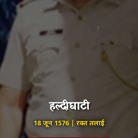
हल्दीघाटी
18 जून 1576 | रक्त तलाई