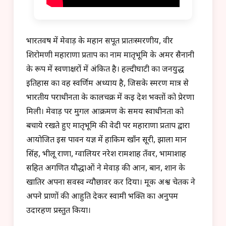
भारतवर्ष में मेवाड़ के महान सपूत प्रातःस्मरणीय, वीर
शिरोमणी महाराणा प्रताप का नाम मातृभूमि के अमर सैनानी
के रूप में स्वर्णाक्षरों में अंकित है। हल्दीघाटी का जनयुद्ध
इतिहास का वह स्वर्णिम अध्याय है, जिसके स्मरण मात्र से
भारतीय पराधीनता के कालचक्र में कई देश भक्तों को प्रेरणा
मिली। मेवाड़ पर मुगल आक्रमण के समय स्वाधीनता को
बचाये रखते हुए मातृभूमि की वेदी पर महाराणा प्रताप द्वारा
आयोजित इस पावन यज्ञ में हाकिम खाँन सूरी, झाला मान
सिंह, भीलू राणा, ग्वालियर नरेश रामशाह तँवर, भामाशाह
सहित अगणित यौद्धाओं ने मेवाड़ की आन, बान, शान के
खातिर अपना सर्वस्व न्यौछावर कर दिया। मूक अश्व चेतक ने
अपने प्राणों की आहुति देकर स्वामी भक्ति का अनुपम
उदारहण प्रस्तुत किया।