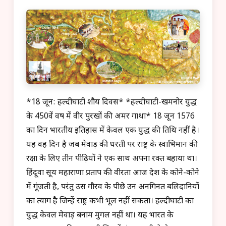
*18 जून: हल्दीघाटी शौर्य दिवस* *हल्दीघाटी-खमनोर युद्ध
के 450वें वर्ष में वीर पुरखों की अमर गाथा* 18 जून 1576
का दिन भारतीय इतिहास में केवल एक युद्ध की तिथि नहीं है।
यह वह दिन है जब मेवाड़ की धरती पर राष्ट्र के स्वाभिमान की
रक्षा के लिए तीन पीढ़ियों ने एक साथ अपना रक्त बहाया था।
हिंदूवा सूर्य महाराणा प्रताप की वीरता आज देश के कोने-कोने
में गूंजती है, परंतु उस गौरव के पीछे उन अनगिनत बलिदानियों
का त्याग है जिन्हें राष्ट्र कभी भूल नहीं सकता। हल्दीघाटी का
युद्ध केवल मेवाड़ बनाम मुगल नहीं था। यह भारत के