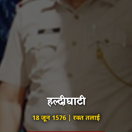
हल्दीघाटी
18 जून 1576 | रक्त तलाई