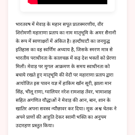
भारतवर्ष में मेवाड़ के महान सपूत प्रातःस्मरणीय, वीर
शिरोमणी महाराणा प्रताप का नाम मातृभूमि के अमर सैनानी
के रूप में स्वर्णाक्षरों में अंकित है। हल्दीघाटी का जनयुद्ध
इतिहास का वह स्वर्णिम अध्याय है, जिसके स्मरण मात्र से
भारतीय पराधीनता के कालचक्र में कई देश भक्तों को प्रेरणा
मिली। मेवाड़ पर मुगल आक्रमण के समय स्वाधीनता को
बचाये रखते हुए मातृभूमि की वेदी पर महाराणा प्रताप द्वारा
आयोजित इस पावन यज्ञ में हाकिम खाँन सूरी, झाला मान
सिंह, भीलू राणा, ग्वालियर नरेश रामशाह तँवर, भामाशाह
सहित अगणित यौद्धाओं ने मेवाड़ की आन, बान, शान के
खातिर अपना सर्वस्व न्यौछावर कर दिया। मूक अश्व चेतक ने
अपने प्राणों की आहुति देकर स्वामी भक्ति का अनुपम
उदारहण प्रस्तुत किया।