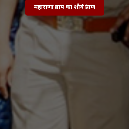
महाराणा प्रताप का शौर्य प्रांगण