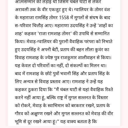
आत्मसम्मान की लड़ाई थी जिसमें चंबल घाटी से लेकर
अरावली तक के वीर एकजुट हुए थे। ग्वालियर के तोमर वंश
के महाराजा रामसिंह तोमर 1558 में मुगलों से संघर्ष के बाद
स-परिवार चित्तौड़ आए। महाराणा उदयसिंह ने उन्हें 'शाहों का
शाह' कहकर 'राजा रामशाह तोमर' की उपाधि से सम्मानित
किया। मेवाड़-ग्वालियर की पुरानी वैवाहिक परंपरा को निभाते
हुए उदयसिंह ने अपनी बेटी, प्रताप की बहन लीला कुवंर का
विवाह रामशाह के ज्येष्ठ पुत्र राजकुमार शालीवाहन से किया।
यह केवल दो परिवारों का नहीं, दो संकल्पों का मिलन था।
बाद में रामशाह के छोटे पुत्रों भवानी सिंह और प्रताप सिंह के
लिए अन्यत्र से विवाह प्रस्ताव आए। रामशाह ने उन्हें यह
कहकर ठुकरा दिया कि "मैं चंबल घाटी से यहां वैवाहिक रिश्ते
करने नहीं आया हूं, बल्कि राष्ट्र में मुगल सल्तनत के विस्तार
को रोकने, मेवाड़ के स्वाभिमान को बरकरार रखने, प्रताप के
गौरव को अक्षुण्ण रखने और मुगल सल्तनत को मेवाड़ की वीर
भूमि से दूर रखने आया हूं।" यह वाक्य बताता है कि