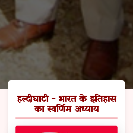
हल्दीघाटी - भारत के इतिहास
का स्वर्णिम अध्याय