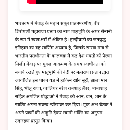
भारतवर्ष में मेवाड़ के महान सपूत प्रातःस्मरणीय, वीर
शिरोमणी महाराणा प्रताप का नाम मातृभूमि के अमर सैनानी
के रूप में स्वर्णाक्षरों में अंकित है। हल्दीघाटी का जनयुद्ध
इतिहास का वह स्वर्णिम अध्याय है, जिसके स्मरण मात्र से
भारतीय पराधीनता के कालचक्र में कई देश भक्तों को प्रेरणा
मिली। मेवाड़ पर मुगल आक्रमण के समय स्वाधीनता को
बचाये रखते हुए मातृभूमि की वेदी पर महाराणा प्रताप द्वारा
आयोजित इस पावन यज्ञ में हाकिम खाँन सूरी, झाला मान
सिंह, भीलू राणा, ग्वालियर नरेश रामशाह तँवर, भामाशाह
सहित अगणित यौद्धाओं ने मेवाड़ की आन, बान, शान के
खातिर अपना सर्वस्व न्यौछावर कर दिया। मूक अश्व चेतक ने
अपने प्राणों की आहुति देकर स्वामी भक्ति का अनुपम
उदारहण प्रस्तुत किया।