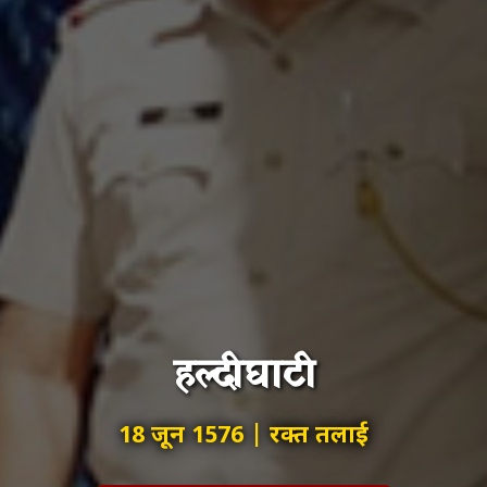
हल्दीघाटी
18 जून 1576 | रक्त तलाई