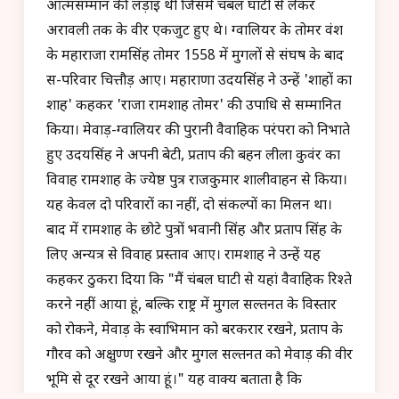
आत्मसम्मान की लड़ाई थी जिसमें चंबल घाटी से लेकर
अरावली तक के वीर एकजुट हुए थे। ग्वालियर के तोमर वंश
के महाराजा रामसिंह तोमर 1558 में मुगलों से संघर्ष के बाद
स-परिवार चित्तौड़ आए। महाराणा उदयसिंह ने उन्हें 'शाहों का
शाह' कहकर 'राजा रामशाह तोमर' की उपाधि से सम्मानित
किया। मेवाड़-ग्वालियर की पुरानी वैवाहिक परंपरा को निभाते
हुए उदयसिंह ने अपनी बेटी, प्रताप की बहन लीला कुवंर का
विवाह रामशाह के ज्येष्ठ पुत्र राजकुमार शालीवाहन से किया।
यह केवल दो परिवारों का नहीं, दो संकल्पों का मिलन था।
बाद में रामशाह के छोटे पुत्रों भवानी सिंह और प्रताप सिंह के
लिए अन्यत्र से विवाह प्रस्ताव आए। रामशाह ने उन्हें यह
कहकर ठुकरा दिया कि "मैं चंबल घाटी से यहां वैवाहिक रिश्ते
करने नहीं आया हूं, बल्कि राष्ट्र में मुगल सल्तनत के विस्तार
को रोकने, मेवाड़ के स्वाभिमान को बरकरार रखने, प्रताप के
गौरव को अक्षुण्ण रखने और मुगल सल्तनत को मेवाड़ की वीर
भूमि से दूर रखने आया हूं।" यह वाक्य बताता है कि