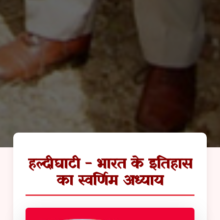
हल्दीघाटी - भारत के इतिहास
का स्वर्णिम अध्याय