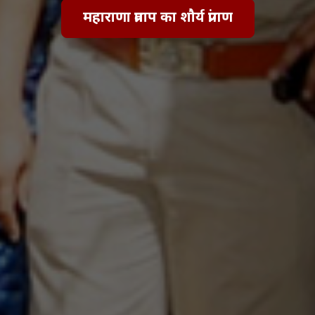
महाराणा प्रताप का शौर्य प्रांगण