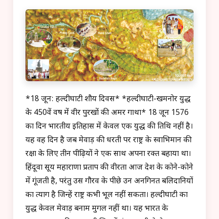
*18 जून: हल्दीघाटी शौर्य दिवस* *हल्दीघाटी-खमनोर युद्ध
के 450वें वर्ष में वीर पुरखों की अमर गाथा* 18 जून 1576
का दिन भारतीय इतिहास में केवल एक युद्ध की तिथि नहीं है।
यह वह दिन है जब मेवाड़ की धरती पर राष्ट्र के स्वाभिमान की
रक्षा के लिए तीन पीढ़ियों ने एक साथ अपना रक्त बहाया था।
हिंदूवा सूर्य महाराणा प्रताप की वीरता आज देश के कोने-कोने
में गूंजती है, परंतु उस गौरव के पीछे उन अनगिनत बलिदानियों
का त्याग है जिन्हें राष्ट्र कभी भूल नहीं सकता। हल्दीघाटी का
युद्ध केवल मेवाड़ बनाम मुगल नहीं था। यह भारत के