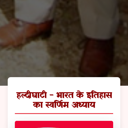
हल्दीघाटी - भारत के इतिहास
का स्वर्णिम अध्याय