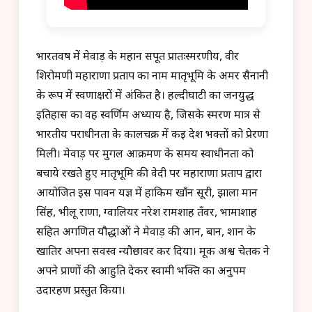
भारतवर्ष में मेवाड़ के महान सपूत प्रातःस्मरणीय, वीर
शिरोमणी महाराणा प्रताप का नाम मातृभूमि के अमर सैनानी
के रूप में स्वर्णाक्षरों में अंकित है। हल्दीघाटी का जनयुद्ध
इतिहास का वह स्वर्णिम अध्याय है, जिसके स्मरण मात्र से
भारतीय पराधीनता के कालचक्र में कई देश भक्तों को प्रेरणा
मिली। मेवाड़ पर मुगल आक्रमण के समय स्वाधीनता को
बचाये रखते हुए मातृभूमि की वेदी पर महाराणा प्रताप द्वारा
आयोजित इस पावन यज्ञ में हाकिम खाँन सूरी, झाला मान
सिंह, भीलू राणा, ग्वालियर नरेश रामशाह तँवर, भामाशाह
सहित अगणित यौद्धाओं ने मेवाड़ की आन, बान, शान के
खातिर अपना सर्वस्व न्यौछावर कर दिया। मूक अश्व चेतक ने
अपने प्राणों की आहुति देकर स्वामी भक्ति का अनुपम
उदारहण प्रस्तुत किया।