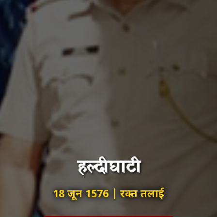
हल्दीघाटी
18 जून 1576 | रक्त तलाई