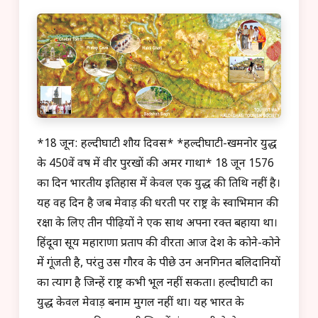
*18 जून: हल्दीघाटी शौर्य दिवस* *हल्दीघाटी-खमनोर युद्ध
के 450वें वर्ष में वीर पुरखों की अमर गाथा* 18 जून 1576
का दिन भारतीय इतिहास में केवल एक युद्ध की तिथि नहीं है।
यह वह दिन है जब मेवाड़ की धरती पर राष्ट्र के स्वाभिमान की
रक्षा के लिए तीन पीढ़ियों ने एक साथ अपना रक्त बहाया था।
हिंदूवा सूर्य महाराणा प्रताप की वीरता आज देश के कोने-कोने
में गूंजती है, परंतु उस गौरव के पीछे उन अनगिनत बलिदानियों
का त्याग है जिन्हें राष्ट्र कभी भूल नहीं सकता। हल्दीघाटी का
युद्ध केवल मेवाड़ बनाम मुगल नहीं था। यह भारत के