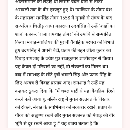
आत्मसम्मान की लड़ाई थी जिसमें चंबल घाटी से लेकर
अरावली तक के वीर एकजुट हुए थे। ग्वालियर के तोमर वंश
के महाराजा रामसिंह तोमर 1558 में मुगलों से संघर्ष के बाद
स-परिवार चित्तौड़ आए। महाराणा उदयसिंह ने उन्हें 'शाहों का
शाह' कहकर 'राजा रामशाह तोमर' की उपाधि से सम्मानित
किया। मेवाड़-ग्वालियर की पुरानी वैवाहिक परंपरा को निभाते
हुए उदयसिंह ने अपनी बेटी, प्रताप की बहन लीला कुवंर का
विवाह रामशाह के ज्येष्ठ पुत्र राजकुमार शालीवाहन से किया।
यह केवल दो परिवारों का नहीं, दो संकल्पों का मिलन था।
बाद में रामशाह के छोटे पुत्रों भवानी सिंह और प्रताप सिंह के
लिए अन्यत्र से विवाह प्रस्ताव आए। रामशाह ने उन्हें यह
कहकर ठुकरा दिया कि "मैं चंबल घाटी से यहां वैवाहिक रिश्ते
करने नहीं आया हूं, बल्कि राष्ट्र में मुगल सल्तनत के विस्तार
को रोकने, मेवाड़ के स्वाभिमान को बरकरार रखने, प्रताप के
गौरव को अक्षुण्ण रखने और मुगल सल्तनत को मेवाड़ की वीर
भूमि से दूर रखने आया हूं।" यह वाक्य बताता है कि