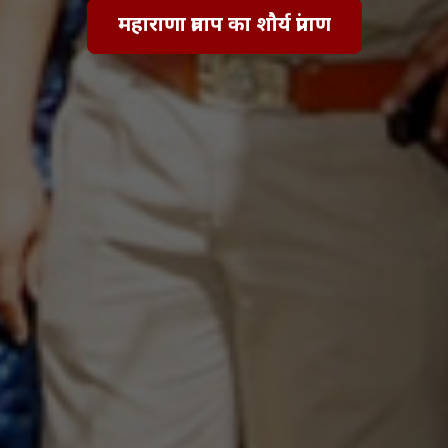
महाराणा प्रताप का शौर्य प्रांगण