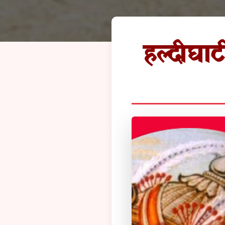
हल्दीघाट