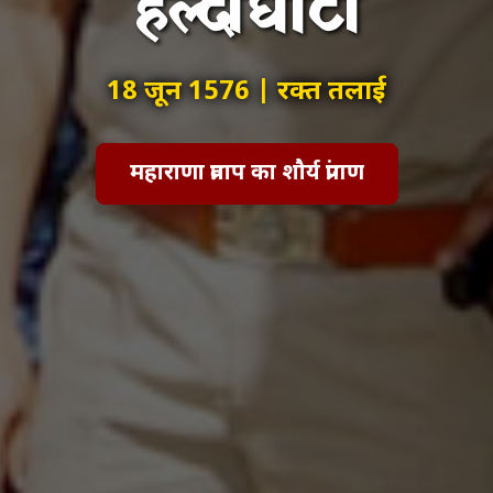
हल्दीघाटी
18 जून 1576 | रक्त तलाई
महाराणा प्रताप का शौर्य प्रांगण