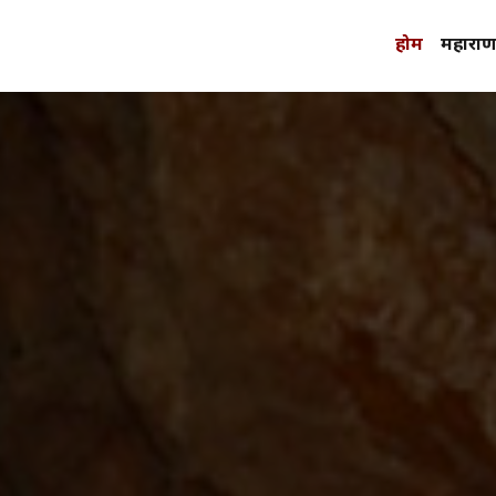
होम
महाराणा 