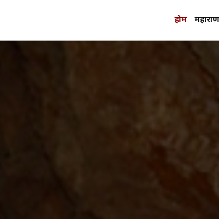
होम
महाराणा 