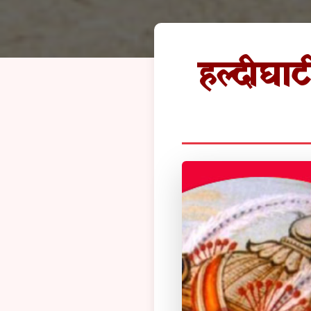
हल्दीघाट