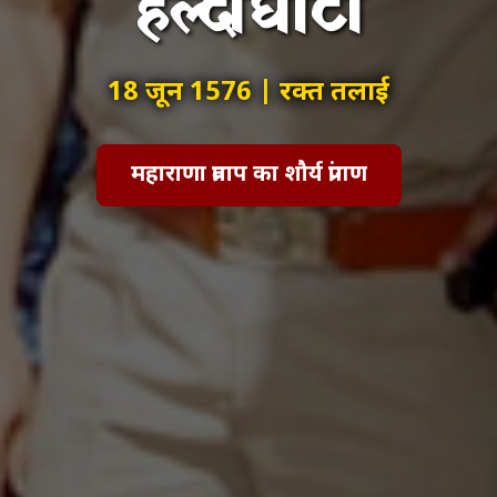
हल्दीघाटी
18 जून 1576 | रक्त तलाई
महाराणा प्रताप का शौर्य प्रांगण