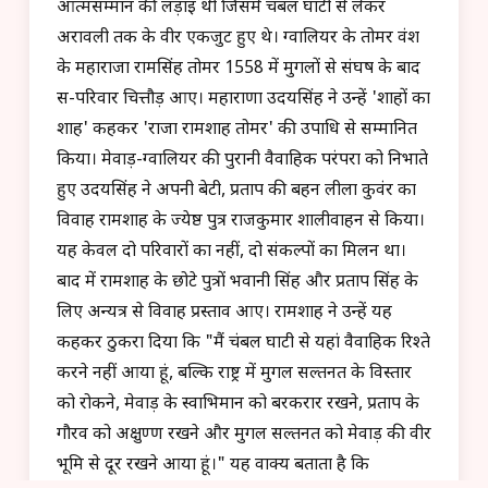
आत्मसम्मान की लड़ाई थी जिसमें चंबल घाटी से लेकर
अरावली तक के वीर एकजुट हुए थे। ग्वालियर के तोमर वंश
के महाराजा रामसिंह तोमर 1558 में मुगलों से संघर्ष के बाद
स-परिवार चित्तौड़ आए। महाराणा उदयसिंह ने उन्हें 'शाहों का
शाह' कहकर 'राजा रामशाह तोमर' की उपाधि से सम्मानित
किया। मेवाड़-ग्वालियर की पुरानी वैवाहिक परंपरा को निभाते
हुए उदयसिंह ने अपनी बेटी, प्रताप की बहन लीला कुवंर का
विवाह रामशाह के ज्येष्ठ पुत्र राजकुमार शालीवाहन से किया।
यह केवल दो परिवारों का नहीं, दो संकल्पों का मिलन था।
बाद में रामशाह के छोटे पुत्रों भवानी सिंह और प्रताप सिंह के
लिए अन्यत्र से विवाह प्रस्ताव आए। रामशाह ने उन्हें यह
कहकर ठुकरा दिया कि "मैं चंबल घाटी से यहां वैवाहिक रिश्ते
करने नहीं आया हूं, बल्कि राष्ट्र में मुगल सल्तनत के विस्तार
को रोकने, मेवाड़ के स्वाभिमान को बरकरार रखने, प्रताप के
गौरव को अक्षुण्ण रखने और मुगल सल्तनत को मेवाड़ की वीर
भूमि से दूर रखने आया हूं।" यह वाक्य बताता है कि