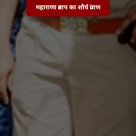
महाराणा प्रताप का शौर्य प्रांगण