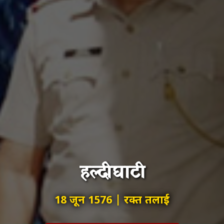
हल्दीघाटी
18 जून 1576 | रक्त तलाई