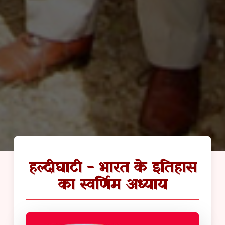
हल्दीघाटी - भारत के इतिहास
का स्वर्णिम अध्याय