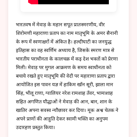
भारतवर्ष में मेवाड़ के महान सपूत प्रातःस्मरणीय, वीर
शिरोमणी महाराणा प्रताप का नाम मातृभूमि के अमर सैनानी
के रूप में स्वर्णाक्षरों में अंकित है। हल्दीघाटी का जनयुद्ध
इतिहास का वह स्वर्णिम अध्याय है, जिसके स्मरण मात्र से
भारतीय पराधीनता के कालचक्र में कई देश भक्तों को प्रेरणा
मिली। मेवाड़ पर मुगल आक्रमण के समय स्वाधीनता को
बचाये रखते हुए मातृभूमि की वेदी पर महाराणा प्रताप द्वारा
आयोजित इस पावन यज्ञ में हाकिम खाँन सूरी, झाला मान
सिंह, भीलू राणा, ग्वालियर नरेश रामशाह तँवर, भामाशाह
सहित अगणित यौद्धाओं ने मेवाड़ की आन, बान, शान के
खातिर अपना सर्वस्व न्यौछावर कर दिया। मूक अश्व चेतक ने
अपने प्राणों की आहुति देकर स्वामी भक्ति का अनुपम
उदारहण प्रस्तुत किया।