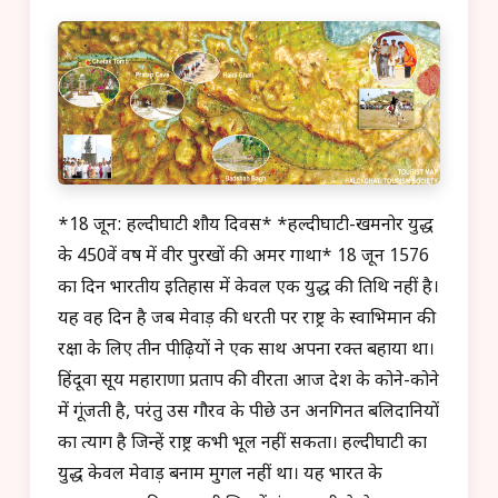
*18 जून: हल्दीघाटी शौर्य दिवस* *हल्दीघाटी-खमनोर युद्ध
के 450वें वर्ष में वीर पुरखों की अमर गाथा* 18 जून 1576
का दिन भारतीय इतिहास में केवल एक युद्ध की तिथि नहीं है।
यह वह दिन है जब मेवाड़ की धरती पर राष्ट्र के स्वाभिमान की
रक्षा के लिए तीन पीढ़ियों ने एक साथ अपना रक्त बहाया था।
हिंदूवा सूर्य महाराणा प्रताप की वीरता आज देश के कोने-कोने
में गूंजती है, परंतु उस गौरव के पीछे उन अनगिनत बलिदानियों
का त्याग है जिन्हें राष्ट्र कभी भूल नहीं सकता। हल्दीघाटी का
युद्ध केवल मेवाड़ बनाम मुगल नहीं था। यह भारत के