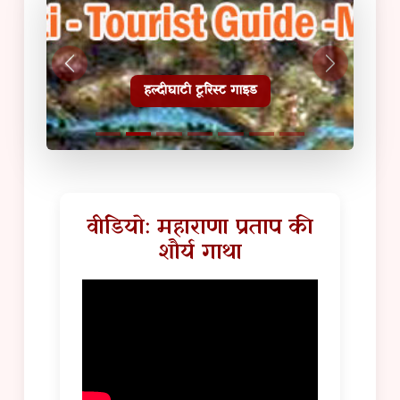
हल्दीघाटी टूरिस्ट गाइड
वीडियो: महाराणा प्रताप की
शौर्य गाथा