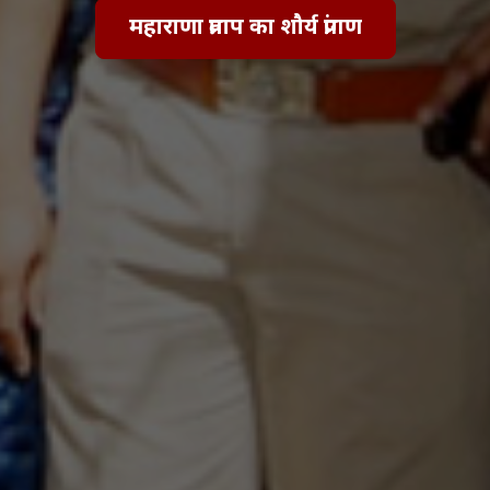
महाराणा प्रताप का शौर्य प्रांगण