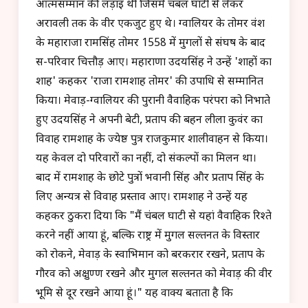
आत्मसम्मान की लड़ाई थी जिसमें चंबल घाटी से लेकर
अरावली तक के वीर एकजुट हुए थे। ग्वालियर के तोमर वंश
के महाराजा रामसिंह तोमर 1558 में मुगलों से संघर्ष के बाद
स-परिवार चित्तौड़ आए। महाराणा उदयसिंह ने उन्हें 'शाहों का
शाह' कहकर 'राजा रामशाह तोमर' की उपाधि से सम्मानित
किया। मेवाड़-ग्वालियर की पुरानी वैवाहिक परंपरा को निभाते
हुए उदयसिंह ने अपनी बेटी, प्रताप की बहन लीला कुवंर का
विवाह रामशाह के ज्येष्ठ पुत्र राजकुमार शालीवाहन से किया।
यह केवल दो परिवारों का नहीं, दो संकल्पों का मिलन था।
बाद में रामशाह के छोटे पुत्रों भवानी सिंह और प्रताप सिंह के
लिए अन्यत्र से विवाह प्रस्ताव आए। रामशाह ने उन्हें यह
कहकर ठुकरा दिया कि "मैं चंबल घाटी से यहां वैवाहिक रिश्ते
करने नहीं आया हूं, बल्कि राष्ट्र में मुगल सल्तनत के विस्तार
को रोकने, मेवाड़ के स्वाभिमान को बरकरार रखने, प्रताप के
गौरव को अक्षुण्ण रखने और मुगल सल्तनत को मेवाड़ की वीर
भूमि से दूर रखने आया हूं।" यह वाक्य बताता है कि