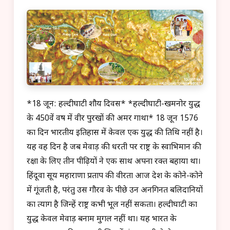
*18 जून: हल्दीघाटी शौर्य दिवस* *हल्दीघाटी-खमनोर युद्ध
के 450वें वर्ष में वीर पुरखों की अमर गाथा* 18 जून 1576
का दिन भारतीय इतिहास में केवल एक युद्ध की तिथि नहीं है।
यह वह दिन है जब मेवाड़ की धरती पर राष्ट्र के स्वाभिमान की
रक्षा के लिए तीन पीढ़ियों ने एक साथ अपना रक्त बहाया था।
हिंदूवा सूर्य महाराणा प्रताप की वीरता आज देश के कोने-कोने
में गूंजती है, परंतु उस गौरव के पीछे उन अनगिनत बलिदानियों
का त्याग है जिन्हें राष्ट्र कभी भूल नहीं सकता। हल्दीघाटी का
युद्ध केवल मेवाड़ बनाम मुगल नहीं था। यह भारत के