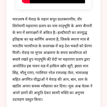
भारतवर्ष में मेवाड़ के महान सपूत प्रातःस्मरणीय, वीर
शिरोमणी महाराणा प्रताप का नाम मातृभूमि के अमर सैनानी
के रूप में स्वर्णाक्षरों में अंकित है। हल्दीघाटी का जनयुद्ध
इतिहास का वह स्वर्णिम अध्याय है, जिसके स्मरण मात्र से
भारतीय पराधीनता के कालचक्र में कई देश भक्तों को प्रेरणा
मिली। मेवाड़ पर मुगल आक्रमण के समय स्वाधीनता को
बचाये रखते हुए मातृभूमि की वेदी पर महाराणा प्रताप द्वारा
आयोजित इस पावन यज्ञ में हाकिम खाँन सूरी, झाला मान
सिंह, भीलू राणा, ग्वालियर नरेश रामशाह तँवर, भामाशाह
सहित अगणित यौद्धाओं ने मेवाड़ की आन, बान, शान के
खातिर अपना सर्वस्व न्यौछावर कर दिया। मूक अश्व चेतक ने
अपने प्राणों की आहुति देकर स्वामी भक्ति का अनुपम
उदारहण प्रस्तुत किया।