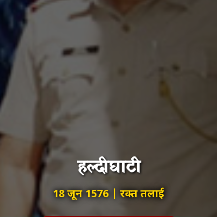
हल्दीघाटी
18 जून 1576 | रक्त तलाई