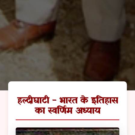
हल्दीघाटी - भारत के इतिहास
का स्वर्णिम अध्याय